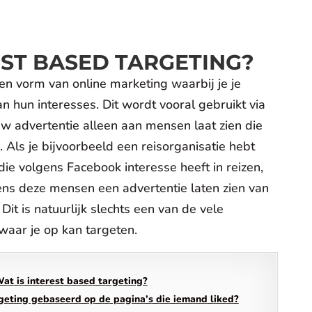
EST BASED TARGETING?
een vorm van online marketing waarbij je je
n hun interesses. Dit wordt vooral gebruikt via
w advertentie alleen aan mensen laat zien die
Als je bijvoorbeeld een reisorganisatie hebt
die volgens Facebook interesse heeft in reizen,
ens deze mensen een advertentie laten zien van
it is natuurlijk slechts een van de vele
waar je op kan targeten.
at is interest based targeting?
rgeting gebaseerd op de pagina’s die iemand liked?