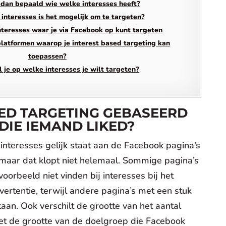
dan bepaald wie welke interesses heeft?
interesses is het mogelijk om te targeten?
nteresses waar je via Facebook op kunt targeten
platformen waarop je interest based targeting kan
toepassen?
 je op welke interesses je wilt targeten?
SED TARGETING GEBASEERD
 DIE IEMAND LIKED?
interesses gelijk staat aan de Facebook pagina’s
, maar dat klopt niet helemaal. Sommige pagina’s
voorbeeld niet vinden bij interesses bij het
rtentie, terwijl andere pagina’s met een stuk
taan. Ook verschilt de grootte van het aantal
et de grootte van de doelgroep die Facebook