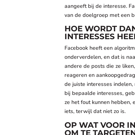
aangeeft bij de interesse. F
van de doelgroep met een be
HOE WORDT DAN
INTERESSES HEE
Facebook heeft een algorit
onderverdelen, en dat is naa
andere de posts die ze liken
reageren en aankoopgedrag.
de juiste interesses indelen
bij bepaalde interesses, ge
ze het fout kunnen hebben, 
iets, terwijl dat niet zo is.
OP WAT VOOR IN
OM TE TARGETE