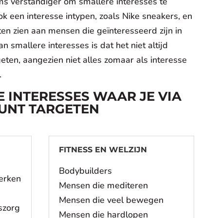
ms verstandiger om smallere interesses te
ok een interesse intypen, zoals Nike sneakers, en
ten zien aan mensen die geïnteresseerd zijn in
 smallere interesses is dat het niet altijd
geten, aangezien niet alles zomaar als interesse
.
E INTERESSES WAAR JE VIA
UNT TARGETEN
FITNESS EN WELZIJN
Bodybuilders
erken
Mensen die mediteren
Mensen die veel bewegen
szorg
Mensen die hardlopen