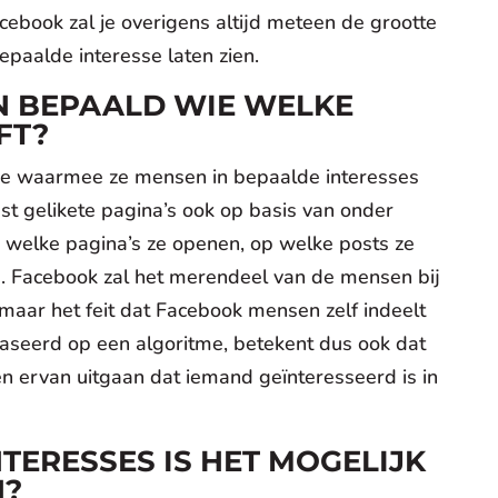
acebook zal je overigens altijd meteen de grootte
paalde interesse laten zien.
 BEPAALD WIE WELKE
FT?
me waarmee ze mensen in bepaalde interesses
st gelikete pagina’s ook op basis van onder
, welke pagina’s ze openen, op welke posts ze
 Facebook zal het merendeel van de mensen bij
, maar het feit dat Facebook mensen zelf indeelt
baseerd op een algoritme, betekent dus ook dat
en ervan uitgaan dat iemand geïnteresseerd is in
TERESSES IS HET MOGELIJK
N?