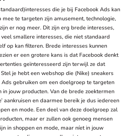
tandaard)interesses die je bij Facebook Ads kan
mee te targeten zijn amusement, technologie,
 zijn er nog meer. Dit zijn erg brede interesses,
veel smallere interesses, die niet standaard
lf op kan filteren. Brede interesses kunnen
ngezien er een grotere kans is dat Facebook denkt
tenties geïnteresseerd zijn terwijl ze dat
. Stel je hebt een webshop die (Nike) sneakers
k Ads gebruiken om een doelgroep te targeten
jn in jouw producten. Van de brede zoektermen
’ aankruisen en daarmee bereik je dus iedereen
oppen en mode. Een deel van deze doelgroep zal
 producten, maar er zullen ook genoeg mensen
zijn in shoppen en mode, maar níet in jouw