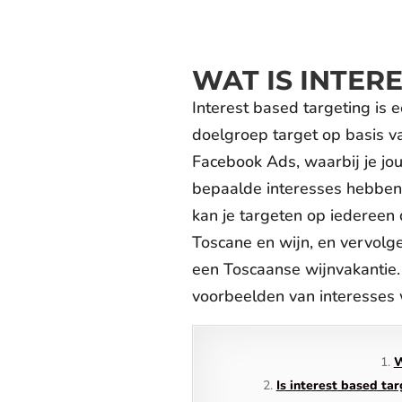
WAT IS INTER
Interest based targeting is 
doelgroep target op basis va
Facebook Ads, waarbij je jou
bepaalde interesses hebben. 
kan je targeten op iedereen 
Toscane en wijn, en vervolg
een Toscaanse wijnvakantie. D
voorbeelden van interesses 
W
Is interest based ta