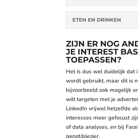
ETEN EN DRINKEN
ZIJN ER NOG A
JE INTEREST BA
TOEPASSEN?
Het is dus wel duidelijk dat
wordt gebruikt, maar dit is n
bijvoorbeeld ook mogelijk om
wilt targeten met je adverten
LinkedIn vrijwel hetzelfde al
interesses meer gefocust zij
of data analyses, en bij Fa
genot/plezier.