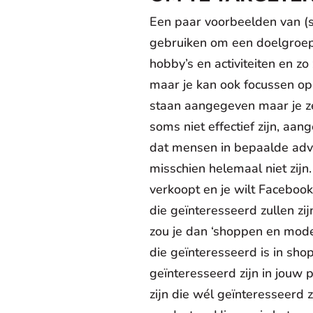
Een paar voorbeelden van (s
gebruiken om een doelgroep 
hobby’s en activiteiten en zo
maar je kan ook focussen op 
staan aangegeven maar je ze
soms niet effectief zijn, aa
dat mensen in bepaalde adver
misschien helemaal niet zijn
verkoopt en je wilt Faceboo
die geïnteresseerd zullen zi
zou je dan ‘shoppen en mode
die geïnteresseerd is in sh
geïnteresseerd zijn in jouw
zijn die wél geïnteresseerd 