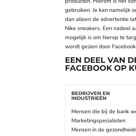
producten. Hierom is het so
gebruiken. Je kan namelijk o
dan alleen de advertentie la
Nike sneakers. Een nadeel aan
mogelijk is om hierop te tar
wordt gezien door Facebook
EEN DEEL VAN D
FACEBOOK OP K
BEDRIJVEN EN
INDUSTRIEËN
Mensen die bij de bank w
Marketingspecialisten
Mensen in de gezondheid