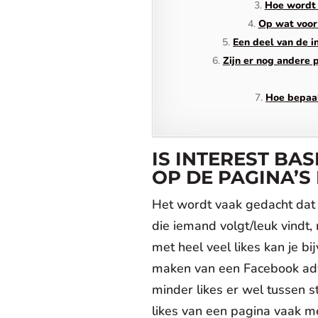
Hoe wordt 
Op wat voor 
Een deel van de i
Zijn er nog andere 
Hoe bepaal
IS INTEREST BA
OP DE PAGINA’S
Het wordt vaak gedacht dat 
die iemand volgt/leuk vindt
met heel veel likes kan je bij
maken van een Facebook adve
minder likes er wel tussen s
likes van een pagina vaak m