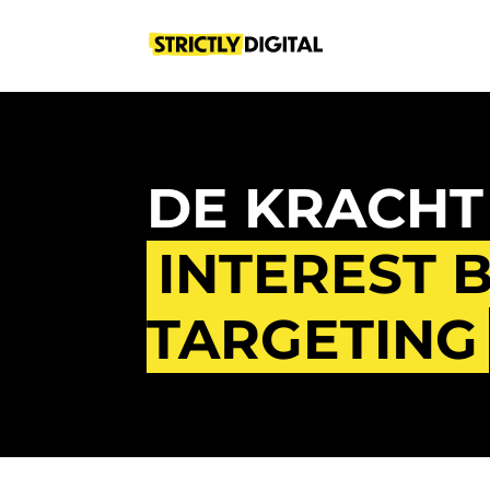
DE KRACHT
INTEREST 
TARGETING