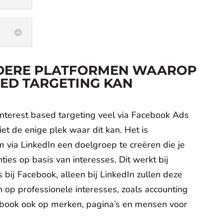
NDERE PLATFORMEN WAAROP
SED TARGETING KAN
 interest based targeting veel via Facebook Ads
iet de enige plek waar dit kan. Het is
 via LinkedIn een doelgroep te creëren die je
ties op basis van interesses. Dit werkt bij
s bij Facebook, alleen bij LinkedIn zullen deze
n op professionele interesses, zoals accounting
cebook ook op merken, pagina’s en mensen voor