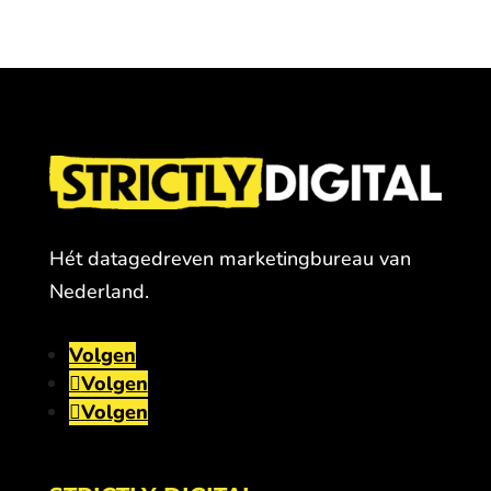
Hét datagedreven marketingbureau van
Nederland.
Volgen
Volgen
Volgen