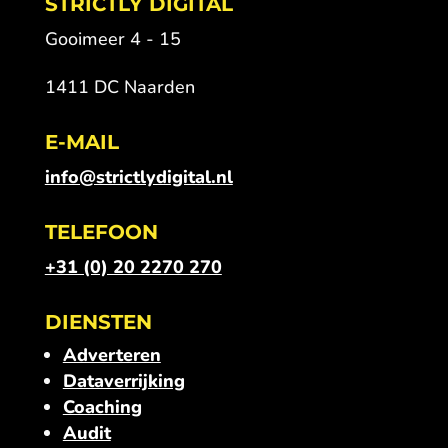
STRICTLY DIGITAL
Gooimeer 4 - 15
1411 DC Naarden
E-MAIL
info@strictlydigital.nl
TELEFOON
+31 (0) 20 2270 270
DIENSTEN
Adverteren
Dataverrijking
Coaching
Audit