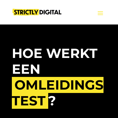
HOE WERKT
EEN
OMLEIDINGS
TEST
?