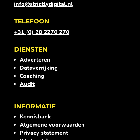
info@strictlydigital.nl
TELEFOON
+31 (0) 20 2270 270
DIENSTEN
Adverteren
Dataverrijking
Coaching
Audit
INFORMATIE
Kennisbank
Algemene voorwaarden
Privacy statement