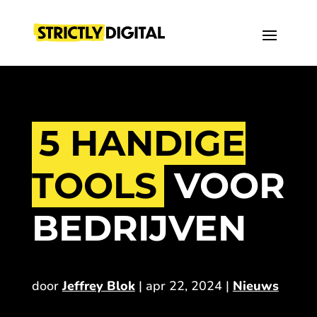
5 HANDIGE
TOOLS
VOOR
BEDRIJVEN
door
Jeffrey Blok
|
apr 22, 2024
|
Nieuws