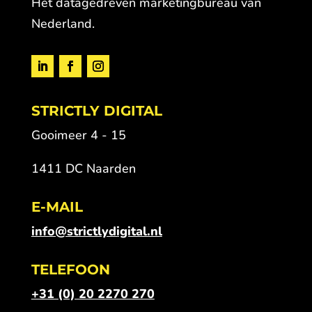
Hét datagedreven marketingbureau van
Nederland.
STRICTLY DIGITAL
Gooimeer 4 - 15
1411 DC Naarden
E-MAIL
info@strictlydigital.nl
TELEFOON
+31 (0) 20 2270 270