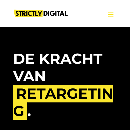
DE KRACHT
VAN
RETARGETIN
G
.