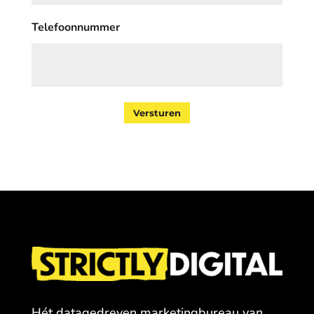
Telefoonnummer
Versturen
Hét datagedreven marketingbureau van