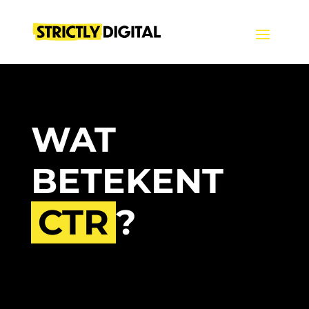
WAT
BETEKENT
CTR
?