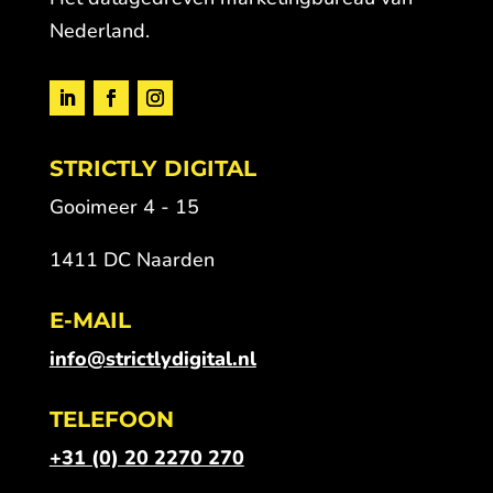
Nederland.
STRICTLY DIGITAL
Gooimeer 4 - 15
1411 DC Naarden
E-MAIL
info@strictlydigital.nl
TELEFOON
+31 (0) 20 2270 270