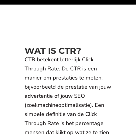
WAT IS CTR?
CTR betekent letterlijk Click
Through Rate. De CTR is een
manier om prestaties te meten,
bijvoorbeeld de prestatie van jouw
advertentie of jouw SEO
(zoekmachineoptimalisatie). Een
simpele definitie van de Click
Through Rate is het percentage
mensen dat klikt op wat ze te zien