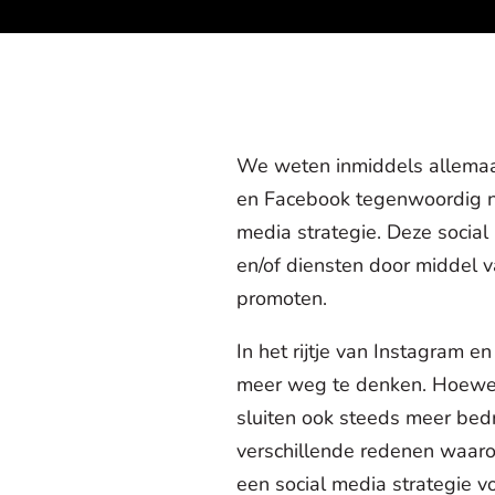
We weten inmiddels allemaal
en Facebook tegenwoordig ni
media strategie. Deze socia
en/of diensten door middel v
promoten.
In het rijtje van Instagram 
meer weg te denken. Hoewel g
sluiten ook steeds meer bedri
verschillende redenen waaro
een social media strategie v