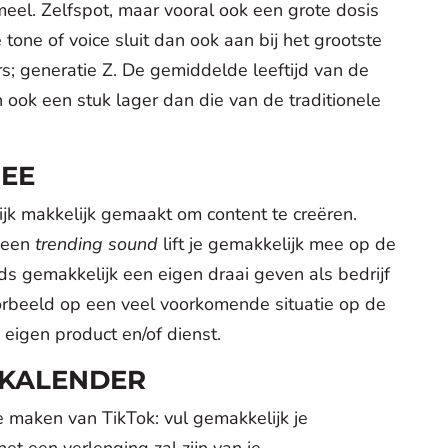
eel. Zelfspot, maar vooral ook een grote dosis
 tone of voice sluit dan ook aan bij het grootste
s; generatie Z. De gemiddelde leeftijd van de
n ook een stuk lager dan die van de traditionele
MEE
ijk makkelijk gemaakt om content te creëren.
 een
trending sound
lift je gemakkelijk mee op de
ds gemakkelijk een eigen draai geven als bedrijf
oorbeeld op een veel voorkomende situatie op de
 eigen product en/of dienst.
TKALENDER
 maken van TikTok: vul gemakkelijk je
et een verlenging zal zijn van je