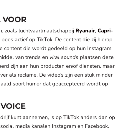
L VOOR
en, zoals luchtvaartmaatschappij
Ryanair
,
Capri-
 poos actief op TikTok. De content die zij hierop
 de content die wordt gedeeld op hun Instagram
middel van trends en
viral sounds
plaatsen deze
teerd zijn aan hun producten en/of diensten, maar
ver als reclame. De video’s zijn een stuk minder
paald soort humor dat geaccepteerd wordt op
 VOICE
bedrijf kunt aannemen, is op TikTok anders dan op
– social media kanalen Instagram en Facebook.