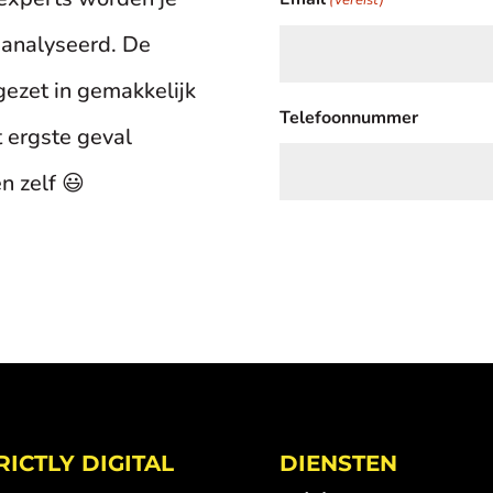
analyseerd. De
ezet in gemakkelijk
Telefoonnummer
t ergste geval
n zelf 😃
RICTLY DIGITAL
DIENSTEN