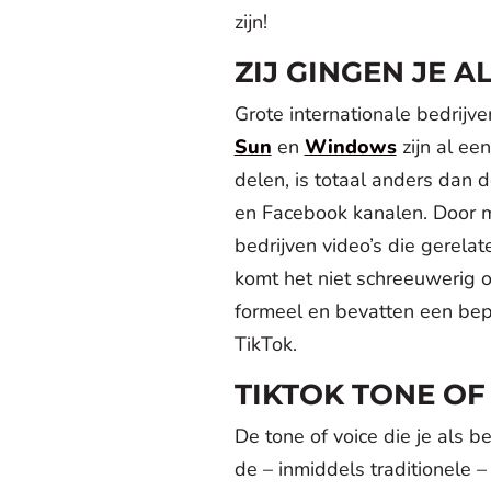
zijn!
ZIJ GINGEN JE A
Grote internationale bedrijv
Sun
en
Windows
zijn al een
delen, is totaal anders dan
en Facebook kanalen. Door 
bedrijven video’s die gerela
komt het niet schreeuwerig o
formeel en bevatten een be
TikTok.
TIKTOK TONE OF
De tone of voice die je als 
de – inmiddels traditionele 