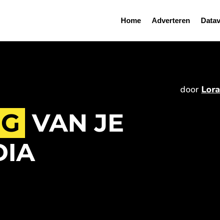
Home
Adverteren
Datav
door
Lora
NG
VAN JE
DIA