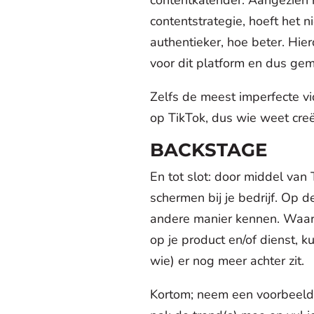
contentstrategie, hoeft het ni
authentieker, hoe beter. Hie
voor dit platform en dus gem
Zelfs de meest imperfecte v
op TikTok, dus wie weet creëe
BACKSTAGE
En tot slot: door middel van 
schermen bij je bedrijf. Op d
andere manier kennen. Waar 
op je product en/of dienst, k
wie) er nog meer achter zit.
Kortom; neem een voorbeeld 