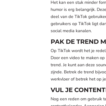
Het kan een stuk minder form
humor is erg belangrijk. Deze
deel van de TikTok gebruiker
gebruikers op TikTok ligt da
social media kanalen.
PAK DE TREND 
Op TikTok wordt het je redel
Door een video te maken op
trend. Je kunt aan deze soun
zijnde. Betrek de trend bijv
werkvloer of betrek het op je
VUL JE CONTEN
Nog een reden om gebruik te
contentkalender. Aangezien h