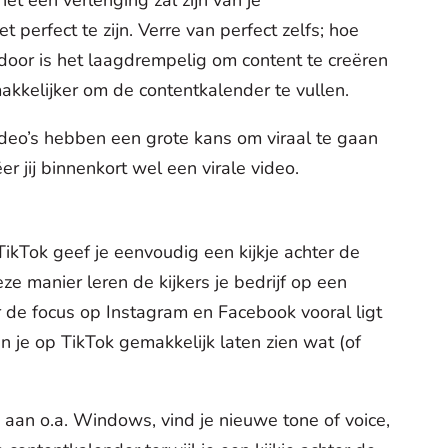
et perfect te zijn. Verre van perfect zelfs; hoe
rdoor is het laagdrempelig om content te creëren
akkelijker om de contentkalender te vullen.
ideo’s hebben een grote kans om viraal te gaan
r jij binnenkort wel een virale video.
TikTok geef je eenvoudig een kijkje achter de
eze manier leren de kijkers je bedrijf op een
de focus op Instagram en Facebook vooral ligt
un je op TikTok gemakkelijk laten zien wat (of
aan o.a. Windows, vind je nieuwe tone of voice,