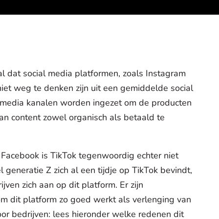
 dat social media platformen, zoals Instagram
et weg te denken zijn uit een gemiddelde social
l media kanalen worden ingezet om de producten
an content zowel organisch als betaald te
en Facebook is TikTok tegenwoordig echter niet
eneratie Z zich al een tijdje op TikTok bevindt,
jven zich aan op dit platform. Er zijn
m dit platform zo goed werkt als verlenging van
oor bedrijven: lees hieronder welke redenen dit