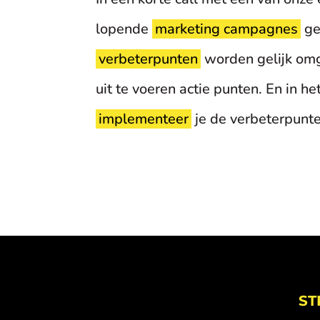
lopende
marketing campagnes
ge
verbeterpunten
worden gelijk omg
uit te voeren actie punten. En in he
implementeer
je de verbeterpunte
ST