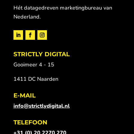
Hét datagedreven marketingbureau van
Nederland.
STRICTLY DIGITAL
Gooimeer 4 - 15
1411 DC Naarden
E-MAIL
info@strictlydigital.nl
TELEFOON
+31 (0) 20 2270 270