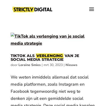
TIKTOK ALS
VERLENGING
VAN JE
SOCIAL MEDIA STRATEGIE
door
Loraine Smies
|
mrt 30, 2023
|
Nieuws
We weten inmiddels allemaal dat social
media platformen, zoals Instagram en
Facebook tegenwoordig niet weg te
denken zijn uit een gemiddelde social
media strategie. Deze social media kanalen